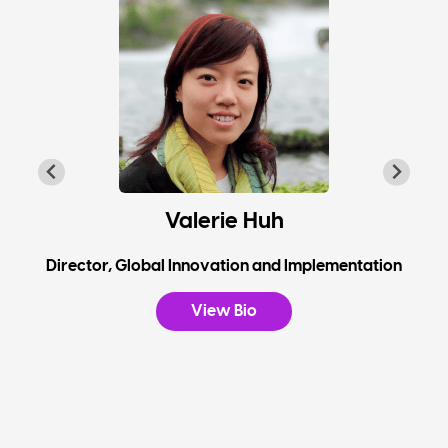
Valerie Huh
Director, Global Innovation and Implementation
View Bio