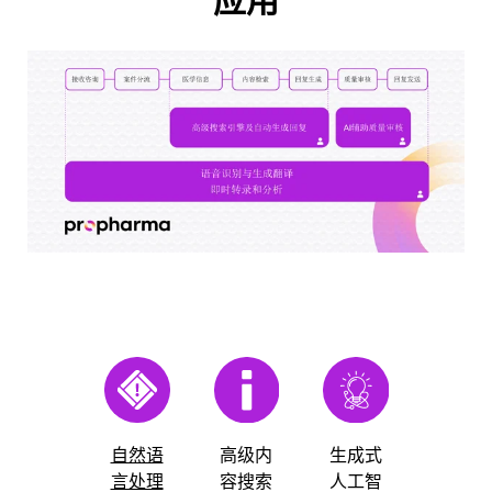
应用
高级内
生成式
自然语
容搜索
人工智
言处理